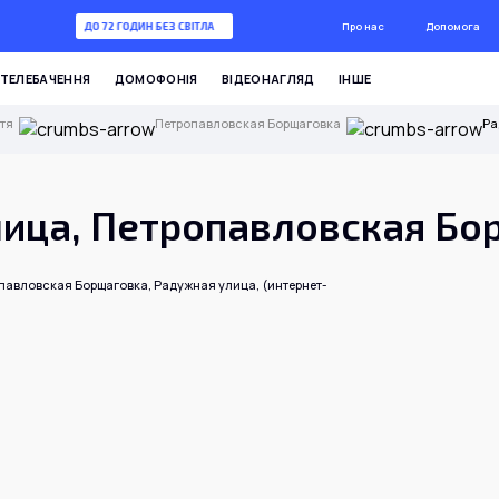
Про нас
Допомога
ДО 72 ГОДИН БЕЗ СВІТЛА
ДО 72 ГОДИН БЕЗ СВІТЛА
ТЕЛЕБАЧЕННЯ
ДОМОФОНІЯ
ВІДЕОНАГЛЯД
ІНШЕ
тя
Петропавловская Борщаговка
Ра
ица, Петропавловская Бо
павловская Борщаговка, Радужная улица, (интернет-