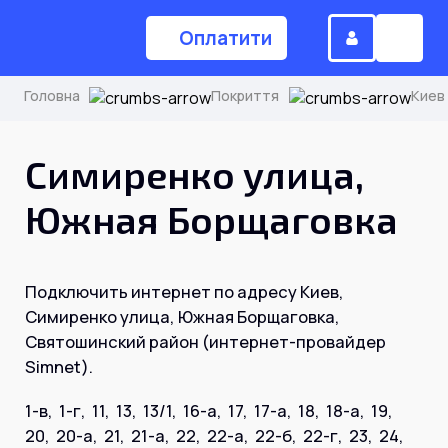
Оплатити
Головна
Покриття
Киев
(044) 224-84-34
Симиренко улица,
Южная Борщаговка
Замовити дзвінок
Подключить интернет по адресу Киев,
Для дому
Симиренко улица, Южная Борщаговка,
Святошинский район (интернет-провайдер
Головна
Simnet).
1-в, 1-г, 11, 13, 13/1, 16-а, 17, 17-а, 18, 18-а, 19,
Акції
Інтернет
20, 20-а, 21, 21-а, 22, 22-а, 22-б, 22-г, 23, 24,