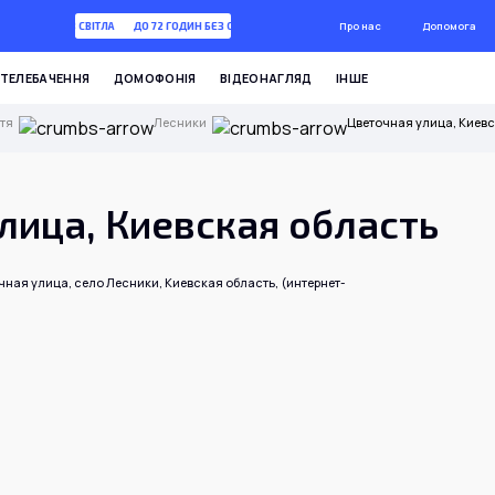
Про нас
Допомога
72 ГОДИН БЕЗ СВІТЛА
ДО 72 ГОДИН БЕЗ СВІТЛА
ТЕЛЕБАЧЕННЯ
ДОМОФОНІЯ
ВІДЕОНАГЛЯД
ІНШЕ
тя
Лесники
Цветочная улица, Киев
лица, Киевская область
ная улица, село Лесники, Киевская область, (интернет-