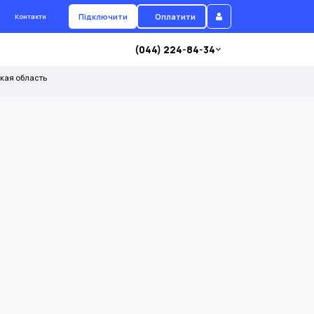
Підключити
Оплатити
Контакти
(044) 224-84-34
ская область