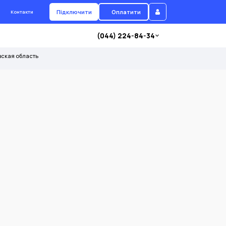
Підключити
Оплатити
Контакти
(044) 224-84-34
вская область