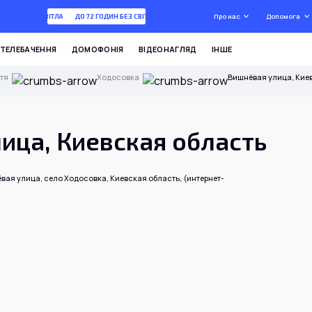
Про нас
Допомога
 ГОДИН БЕЗ СВІТЛА
ДО 72 ГОДИН БЕЗ СВІТЛА
ТЕЛЕБАЧЕННЯ
ДОМОФОНІЯ
ВІДЕОНАГЛЯД
ІНШЕ
тя
Ходосовка
Вишнёвая улица, Кие
ица, Киевская область
вая улица, село Ходосовка, Киевская область, (интернет-