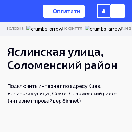
Оплатити
Головна
Покриття
Киев
(044) 224-84-34
Яслинская улица,
Соломенский район
Замовити дзвінок
Подключить интернет по адресу Киев,
Для дому
Яслинская улица , Совки, Соломенский район
(интернет-провайдер Simnet).
Головна
Акції
Інтернет