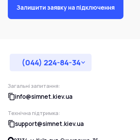
Залишити заявку на підключення
(044) 224-84-34
Загальні запитання:
info@simnet.kiev.ua
Технічна підтримка:
support@simnet.kiev.ua