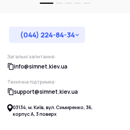
(044) 224-84-34
Загальні запитання:
info@simnet.kiev.ua
Технічна підтримка:
support@simnet.kiev.ua
03134, м. Київ, вул. Симиренко, 36,
корпус А, 3 поверх