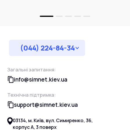
(044) 224-84-34
Загальні запитання:
info@simnet.kiev.ua
Технічна підтримка:
support@simnet.kiev.ua
03134, м. Київ, вул. Симиренко, 36,
корпус А, 3 поверх