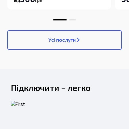
від
грн
Усі послуги
Підключити – легко