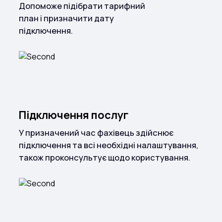
Допоможе підібрати тарифний
план і призначити дату
підключення.
Підключення послуг
У призначений час фахівець здійснює
підключення та всі необхідні налаштування,
також проконсультує щодо користування.