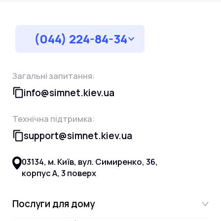
(044) 224-84-34
Загальні запитання:
info@simnet.kiev.ua
Технічна підтримка:
support@simnet.kiev.ua
03134, м. Київ, вул. Симиренко, 36,
корпус А, 3 поверх
Послуги для дому