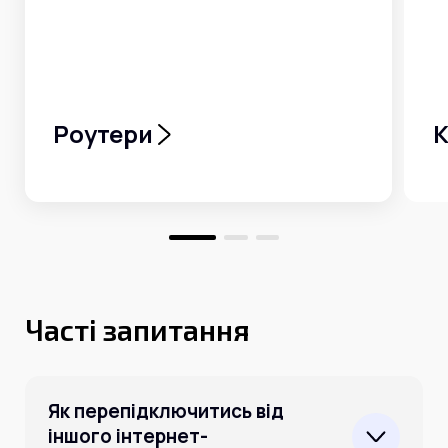
Роутери
К
Часті запитання
Як перепідключитись від
іншого інтернет-