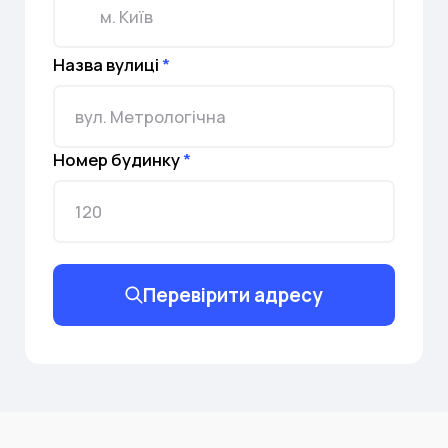
Назва вулиці
*
Номер будинку
*
Перевірити адресу