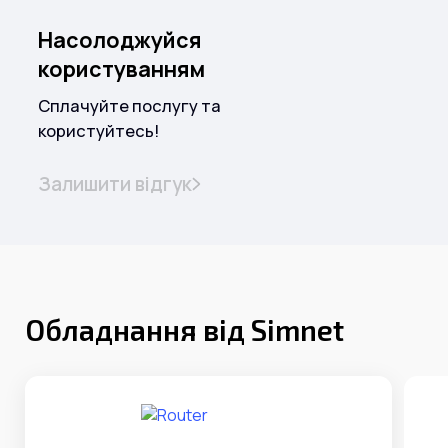
Насолоджуйся
користуванням
Сплачуйте послугу та
користуйтесь!
Залишити відгук
Обладнання від Simnet