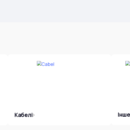
Інш
Кабелі