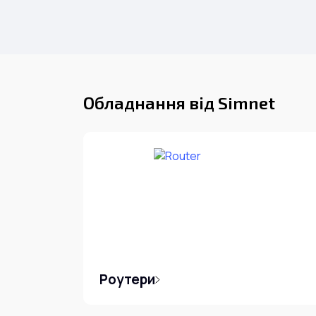
Обладнання від Simnet
Роутери