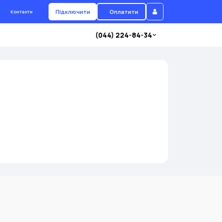
Підключити
Оплатити
Контакти
(044) 224-84-34