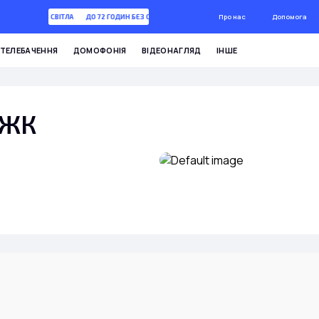
Про нас
Допомога
2 ГОДИН БЕЗ СВІТЛА
ДО 72 ГОДИН БЕЗ СВІТЛА
ТЕЛЕБАЧЕННЯ
ДОМОФОНІЯ
ВІДЕОНАГЛЯД
ІНШЕ
 ЖК